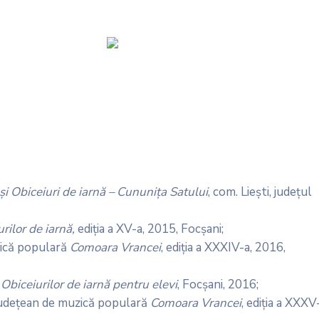
 și Obiceiuri de iarnă – Cununița Satului
, com. Liești, județul
urilor de iarnă,
ediția a XV-a, 2015, Focșani;
zică populară
Comoara Vrancei
, ediția a XXXIV-a, 2016,
 Obiceiurilor de iarnă pentru elevi
, Focșani, 2016;
rjudețean de muzică populară
Comoara Vrancei
, ediția a XXXV