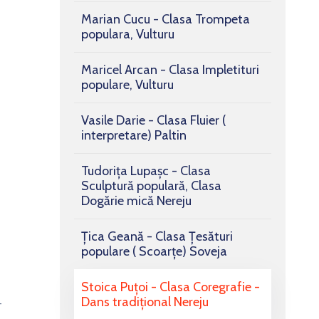
Marian Cucu - Clasa Trompeta
populara, Vulturu
Maricel Arcan - Clasa Impletituri
populare, Vulturu
Vasile Darie - Clasa Fluier (
interpretare) Paltin
Tudorița Lupașc - Clasa
Sculptură populară, Clasa
Dogărie mică Nereju
Țica Geană - Clasa Țesături
populare ( Scoarțe) Soveja
Stoica Puțoi - Clasa Coregrafie -
Dans tradiţional Nereju
-