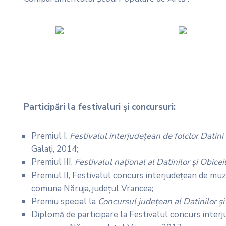
Participări la festivaluri și concursuri:
Premiul I,
Festivalul interjudețean de folclor Datini
Galați, 2014;
Premiul III,
Festivalul național al Datinilor și Obicei
Premiul II, Festivalul concurs interjudețean de mu
comuna Năruja, județul Vrancea;
Premiu special la
Concursul județean al Datinilor și
Diplomă de participare la Festivalul concurs inte