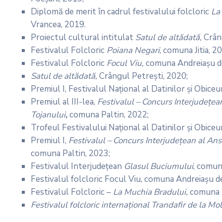
Diplomă de merit în cadrul festivalului folcloric
La
Vrancea, 2019.
Proiectul cultural intitulat
Satul de altădată,
Crân
Festivalul Folcloric
Poiana Negari
, comuna Jitia, 2
Festivalul Folcloric
Focul Viu,
comuna Andreiașu de
Satul de altădată,
Crângul Petrești, 2020;
Premiul I, Festivalul Național al Datinilor și Obiceu
Premiul al III-lea,
Festivalul – Concurs Interjudeţea
Tojanului
,
comuna Paltin, 2022;
Trofeul Festivalului Național al Datinilor și Obiceur
Premiul I,
Festivalul – Concurs Interjudeţean al Ans
comuna Paltin, 2023;
Festivalul Interjudețean
Glasul Buciumului
, comun
Festivalul folcloric Focul Viu, comuna Andreiașu de
Festivalul Folcloric –
La Muchia Bradului,
comuna 
Festivalul folcloric internațional Trandafir de la Mo