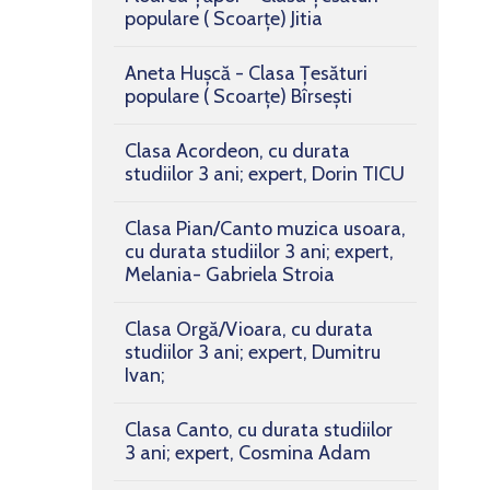
populare ( Scoarțe) Jitia
Aneta Hușcă - Clasa Țesături
populare ( Scoarțe) Bîrsești
Clasa Acordeon, cu durata
studiilor 3 ani; expert, Dorin TICU
Clasa Pian/Canto muzica usoara,
cu durata studiilor 3 ani; expert,
Melania- Gabriela Stroia
Clasa Orgă/Vioara, cu durata
studiilor 3 ani; expert, Dumitru
Ivan;
Clasa Canto, cu durata studiilor
3 ani; expert, Cosmina Adam