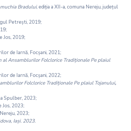
 muchia Bradului
, ediția a XII-a, comuna Nereju, județul
gul Petrești, 2019;
019;
 Jos, 2019;
rilor de Iarnă, Focșani, 2021;
n al Ansamblurilor Folclorice
Tradiţionale
Pe plaiul
ilor de Iarnă, Focșani, 2022;
amblurilor Folclorice
Tradiţionale
Pe plaiul Tojanului
,
a Spulber, 2023;
 Jos, 2023;
Nereju, 2023;
ldova, Iași. 2023.