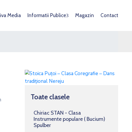
iva Media
Informatii Publice
Magazin
Contact
Toate clasele
n
Chiriac STAN - Clasa
Instrumente populare ( Bucium)
Spulber