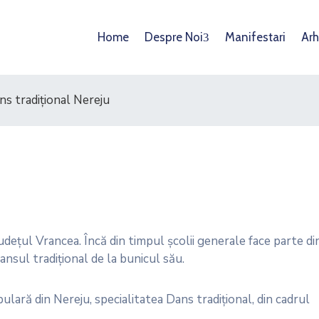
Home
Despre Noi
Manifestari
Arh
ns tradiţional Nereju
ețul Vrancea. Încă din timpul școlii generale face parte di
sul tradițional de la bunicul său.
lară din Nereju, specialitatea Dans tradiţional, din cadrul