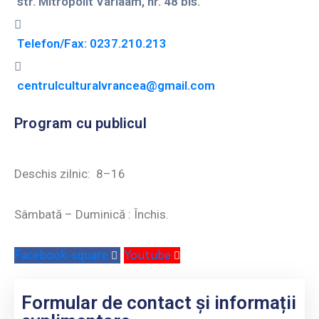
str. Mitropolit Varlaam, nr. 48 bis.
Telefon/Fax: 0237.210.213
centrulculturalvrancea@gmail.com
Program cu publicul
Deschis zilnic: 8–16
Sâmbată – Duminică : Închis.
Facebook-square
Youtube
Formular de contact și informații