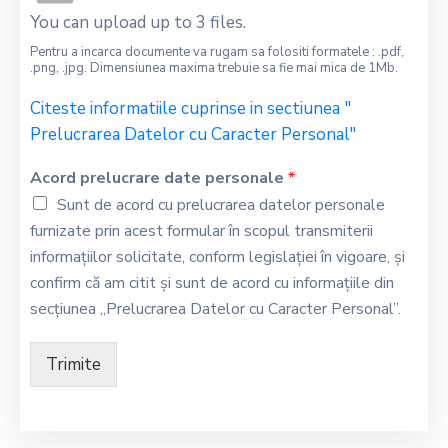
You can upload up to 3 files.
Pentru a incarca documente va rugam sa folositi formatele : .pdf,
.png, .jpg. Dimensiunea maxima trebuie sa fie mai mica de 1Mb.
Citeste informatiile cuprinse in sectiunea "
Prelucrarea Datelor cu Caracter Personal"
Acord prelucrare date personale
*
Sunt de acord cu prelucrarea datelor personale
furnizate prin acest formular în scopul transmiterii
informațiilor solicitate, conform legislației în vigoare, și
confirm că am citit și sunt de acord cu informațiile din
secțiunea „Prelucrarea Datelor cu Caracter Personal”.
Trimite