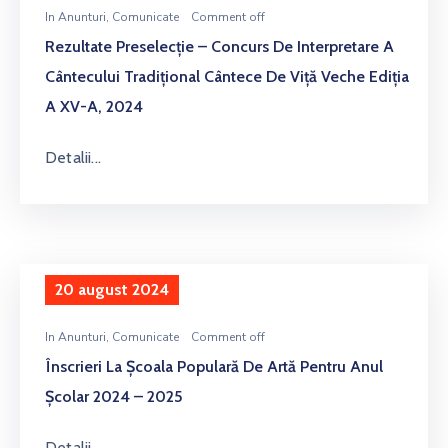
In
Anunturi
‚
Comunicate
Comment off
Rezultate Preselecţie – Concurs De Interpretare A
Cântecului Tradiţional Cântece De Viţă Veche Ediţia
A XV-A, 2024
Detalii...
20 august 2024
In
Anunturi
‚
Comunicate
Comment off
Înscrieri La Școala Populară De Artă Pentru Anul
Școlar 2024 – 2025
Detalii...