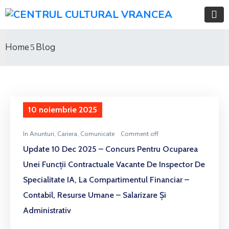
Home
Blog
10 noiembrie 2025
In
Anunturi
‚
Cariera
‚
Comunicate
Comment off
Update 10 Dec 2025 – Concurs Pentru Ocuparea
Unei Funcții Contractuale Vacante De Inspector De
Specialitate IA, La Compartimentul Financiar –
Contabil, Resurse Umane – Salarizare Și
Administrativ