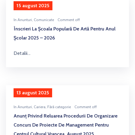
15 august 2025
In
Anunturi
‚
Comunicate
Comment off
Înscrieri La Școala Populară De Artă Pentru Anul
Școlar 2025 – 2026
Detalii...
13 august 2025
In
Anunturi
‚
Cariera
‚
Fără categorie
Comment off
Anunţ Privind Reluarea Procedurii De Organizare
Concurs De Proiecte De Management Pentru
Centrul Cultural Vrancea, August 2025