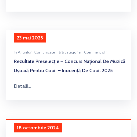
23 mai 2025
In
Anunturi
‚
Comunicate
‚
Fără categorie
Comment off
Rezultate Preselecţie – Concurs Naţional De Muzică
Uşoară Pentru Copii – Inocenţă De Copil 2025
Detalii...
18 octombrie 2024