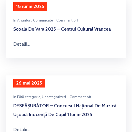
18 iunie 2025
In
Anunturi
‚
Comunicate
Comment off
Scoala De Vara 2025 – Centrul Cultural Vrancea
Detalii...
26 mai 2025
In
Fără categorie
‚
Uncategorized
Comment off
DESFĂȘURĂTOR – Concursul Național De Muzică
Ușoară Inocență De Copil 1 Iunie 2025
Detalii...