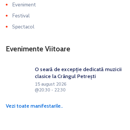
Eveniment
Festival
Spectacol
Evenimente Viitoare
O seară de excepție dedicată muzicii
clasice la Crângul Petrești
15 august 2026
@20:30 - 22:30
Vezi toate manifestarile..