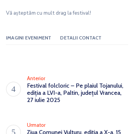
Vă așteptăm cu mult drag la festival!
IMAGINI EVENIMENT
DETALII CONTACT
Anterior
Festival folcloric – Pe plaiul Tojanului,
ediția a LVI-a, Paltin, județul Vrancea,
27 iulie 2025
Urmator
Ziua Comunei Vulturu, ediția a X-a, 15