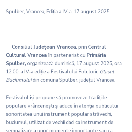
Spulber, Vrancea, Ediţia a IV-a, 17 august 2025
Consiliul Județean Vrancea
, prin
Centrul
Cultural Vrancea
în parteneriat cu
Primăria
Spulber,
organizează duminică, 17 august 2025, ora
12.00, a IV-a ediție a Festivalului Folcloric
Glasul
Buciumului
din comuna Spulber, județul Vrancea.
Festivalul își propune să promoveze tradițiile
populare vrâncenești și aduce în atenția publicului
sonoritatea unui instrument popular străvechi,
buciumul, utilizat de vechii daci ca instrument de
semnalizare a unor momente importante sau ca