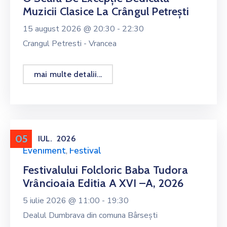
Muzicii Clasice La Crângul Petrești
15 august 2026 @
20:30 -
22:30
Crangul Petresti - Vrancea
mai multe detalii...
05
IUL.
2026
Eveniment
,
Festival
Festivalului Folcloric Baba Tudora
Vrâncioaia Editia A XVI –a, 2026
5 iulie 2026 @
11:00 -
19:30
Dealul Dumbrava din comuna Bârsești