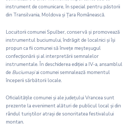
instrument de comunicare, în special pentru păstorii
din Transilvania, Moldova și Țara Românească.
Locuitorii comunei Spulber, conservă și promovează
instrumentul buciumului, îndrăgit de localnici și își
propun ca fii comunei să învețe meșteșugul
confecționării și al interpretării semnalelor
instrumentale. În deschiderea ediției a IV-a, ansamblul
de
Buciumași
ai comunei semnalează momentul
începerii sărbătorii locale.
Oficialitățile comunei și ale județului Vrancea sunt
prezente la eveniment alături de publicul local și din
rândul turiștilor atrași de sonoritatea festivalului
montan.