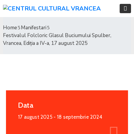
Home
Manifestari
Festivalul Folcloric Glasul Buciumului Spulber,
Vrancea, Ediţia a IV-a, 17 august 2025
Data
17 august 2025
- 18 septembrie 2024