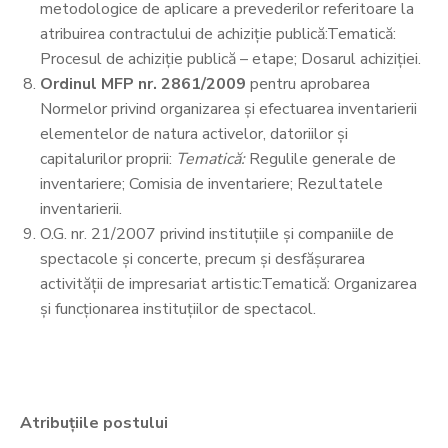
metodologice de aplicare a prevederilor referitoare la
atribuirea contractului de achiziție publică:Tematică:
Procesul de achiziție publică – etape; Dosarul achiziției.
Ordinul MFP nr. 2861/2009
pentru aprobarea
Normelor privind organizarea și efectuarea inventarierii
elementelor de natura activelor, datoriilor și
capitalurilor proprii:
Tematică:
Regulile generale de
inventariere; Comisia de inventariere; Rezultatele
inventarierii.
O.G. nr. 21/2007 privind instituțiile și companiile de
spectacole și concerte, precum și desfășurarea
activității de impresariat artistic:Tematică: Organizarea
și funcționarea instituțiilor de spectacol.
Atribuțiile postului