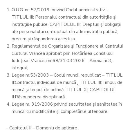
O.U.G. nr. 57/2019: privind Codul administrativ –
TITLUL III: Personalul contractual din autoritățile și
instituțiile publice, CAPITOLUL III: Drepturi și obligații
ale personalului contractual din administrația publică,
precum și răspunderea acestuia.
Regulamentul de Organizare și Funcționare al Centrului
Cultural Vrancea aprobat prin Hotărârea Consiliului
Județean Vrancea nr.69/31.03.2026 – Anexa nr.3,
integral;
Legea nr.53/2003 – Codul muncii, republicat – TITLUL
II:Contractul individual de muncă¸ TITLUL III:Timpul de
muncă şi timpul de odihnă; TITLUL XI: CAPITOLUL
II:Răspunderea disciplinară;
Legea nr. 319/2006 privind securitatea și sănătatea în
muncă, cu modificările și completările ulterioare,
– Capitolul II – Domeniu de aplicare