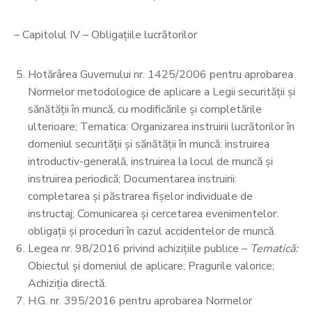
– Capitolul IV – Obligațiile lucrătorilor
Hotărârea Guvernului nr. 1425/2006 pentru aprobarea
Normelor metodologice de aplicare a Legii securității și
sănătății în muncă, cu modificările și completările
ulterioare; Tematica: Organizarea instruirii lucrătorilor în
domeniul securității și sănătății în muncă: instruirea
introductiv-generală, instruirea la locul de muncă și
instruirea periodică; Documentarea instruirii:
completarea și păstrarea fișelor individuale de
instructaj; Comunicarea și cercetarea evenimentelor:
obligații și proceduri în cazul accidentelor de muncă.
Legea nr. 98/2016 privind achizițiile publice –
Tematică:
Obiectul și domeniul de aplicare; Pragurile valorice;
Achiziția directă.
H.G. nr. 395/2016 pentru aprobarea Normelor