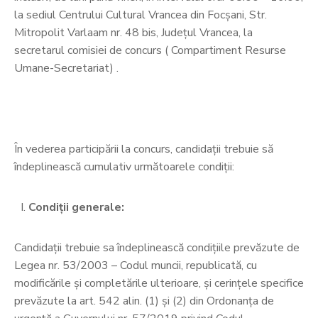
la sediul Centrului Cultural Vrancea din Focșani, Str.
Mitropolit Varlaam nr. 48 bis, Județul Vrancea, la
secretarul comisiei de concurs ( Compartiment Resurse
Umane-Secretariat) .
În vederea participării la concurs, candidații trebuie să
îndeplinească cumulativ următoarele condiții:
Condiţii generale:
Candidații trebuie sa îndeplinească condițiile prevăzute de
Legea nr. 53/2003 – Codul muncii, republicată, cu
modificările şi completările ulterioare, şi cerinţele specifice
prevăzute la art. 542 alin. (1) şi (2) din Ordonanţa de