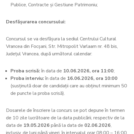
Publice, Contracte și Gestiune Patrimoniu;
Desfășurarea concursului:
Concursul se va desfășura la sediul Centrului Cultural
Vrancea din Focșani, Str. Mitropolit Varlaam nr. 48 bis,
Județul Vrancea, după următorul calendar:
Proba scrisă:
în data de
10.06.2026, ora 11:00
;
Proba interviu:
în data de
16.06.2026, ora 10:00
(susținută doar de candidații care au obținut minimum 50
de puncte la proba scrisă).
Dosarele de înscriere la concurs se pot depune în termen
de 10 zile lucrătoare de la data publicării, respectiv de la
data de
19.05.2026
până la data de
02.06.2026
,
inclusiv, de luni până vineri, în intervalul orar 08:00 – 16:00,