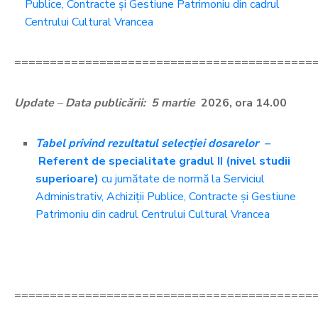
Publice, Contracte și Gestiune Patrimoniu din cadrul
Centrului Cultural Vrancea
==========================================
Update
–
Data publicării: 5 martie
2026, ora 14.00
Tabel privind rezultatul selecţiei dosarelor –
Referent de specialitate gradul II (nivel studii
superioare)
cu jumătate de normă la Serviciul
Administrativ, Achiziții Publice, Contracte și Gestiune
Patrimoniu din cadrul Centrului Cultural Vrancea
==========================================