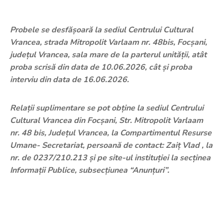
Probele se desfășoară la sediul Centrului Cultural
Vrancea, strada Mitropolit Varlaam nr. 48bis, Focșani,
județul Vrancea, sala mare de la parterul unității, atât
proba scrisă din data de 10.06.2026, cât și proba
interviu din data de 16.06.2026.
Relaţii suplimentare se pot obţine la sediul Centrului
Cultural Vrancea din Focșani, Str. Mitropolit Varlaam
nr. 48 bis, Județul Vrancea, la Compartimentul Resurse
Umane- Secretariat, persoană de contact: Zaiț Vlad , la
nr. de 0237/210.213 și pe site-ul instituției la secținea
Informații Publice, subsecțiunea “Anunțuri”.