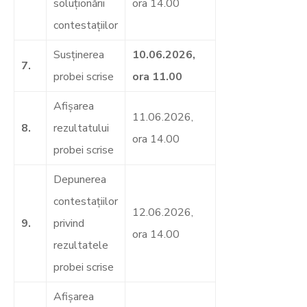
soluţionării
ora 14.00
contestaţiilor
Susţinerea
10.06.2026
,
7.
probei scrise
ora 11.00
Afişarea
11.06.2026,
8.
rezultatului
ora 14.00
probei scrise
Depunerea
contestaţiilor
12.06.2026,
9.
privind
ora 14.00
rezultatele
probei scrise
Afişarea