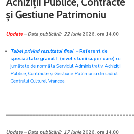
Achiziții Publice, Contracte
și Gestiune Patrimoniu
Update
–
Data publicării: 22 iunie
2026, ora 14.00
Tabel privind rezultatul final
–
Referent de
specialitate gradul II (nivel studii superioare)
cu
jumătate de normă la Serviciul Administrativ, Achiziții
Publice, Contracte și Gestiune Patrimoniu din cadrul
Centrului Cultural Vrancea
==========================================
Update
–
Data publicării: 17 iunie
2026, ora 14.00