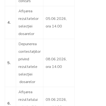
concurs
Afişarea
rezultatelor
05.06.2026,
4.
selecţiei
ora 14.00
dosarelor
Depunerea
contestaţiilor
privind
08.06.2026,
5.
rezultatele
ora 14.00
selecţiei
dosarelor
Afişarea
rezultatului
09.06.2026,
6.