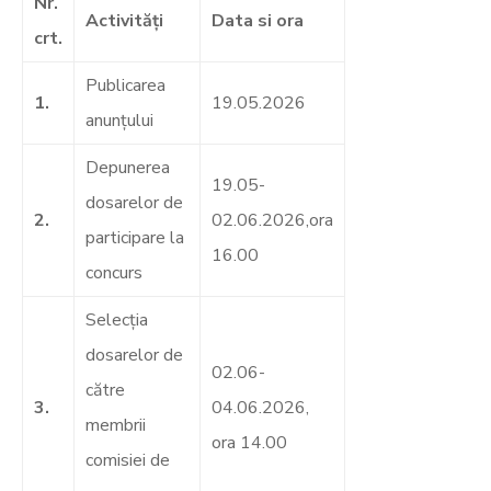
Nr.
Activităţi
Data si ora
crt.
Publicarea
1.
19.05.2026
anunțului
Depunerea
19.05-
dosarelor de
2.
02.06.2026,ora
participare la
16.00
concurs
Selecţia
dosarelor de
02.06-
către
3.
04.06.2026,
membrii
ora 14.00
comisiei de