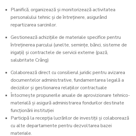
Planifică, organizează și monitorizează activitatea
personalului tehnic și de întreținere, asigurând
repartizarea sarcinilor.
Gestionează achizițiile de materiale specifice pentru
întreținerea parcului (unelte, semințe, bănci, sisteme de
irigații) și contractele de servicii externe (pază,
salubritate Crâng)
Colaborează direct cu consilierul juridic pentru avizarea
documentelor administrative, fundamentarea legală a
deciziilor și gestionarea relațiilor contractuale
Întocmește propunerile anuale de aprovizionare tehnico-
materială și asigură administrarea fondurilor destinate
funcționării instituției
Participă la recepția lucrărilor de investiții și colaborează
cu alte departamente pentru dezvoltarea bazei
materiale.