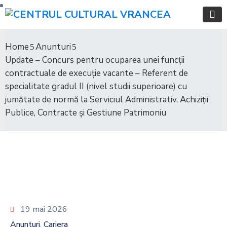
Home
Anunturi
Update – Concurs pentru ocuparea unei funcții
contractuale de execuție vacante – Referent de
specialitate gradul II (nivel studii superioare) cu
jumătate de normă la Serviciul Administrativ, Achiziții
Publice, Contracte și Gestiune Patrimoniu
19 mai 2026
Anunturi
Cariera
‚