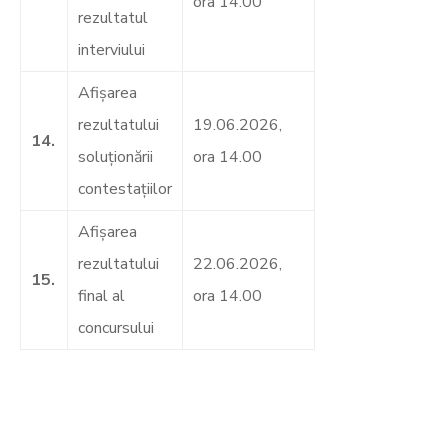
ora 14.00
rezultatul
interviului
Afişarea
rezultatului
19.06.2026,
14.
soluţionării
ora 14.00
contestaţiilor
Afişarea
rezultatului
22.06.2026,
15.
final al
ora 14.00
concursului