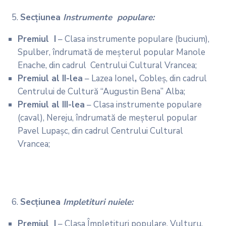
Secţiunea
Instrumente populare:
Premiul I
– Clasa instrumente populare (bucium),
Spulber, îndrumată de meșterul popular Manole
Enache, din cadrul Centrului Cultural Vrancea;
Premiul al II-lea
– Lazea Ionel
,
Cobleș, din cadrul
Centrului de Cultură “Augustin Bena” Alba;
Premiul al III-lea
– Clasa instrumente populare
(caval), Nereju, îndrumată de meșterul popular
Pavel Lupașc, din cadrul Centrului Cultural
Vrancea;
Secţiunea
Impletituri nuiele:
Premiul I
– Clasa Împletituri populare, Vulturu,