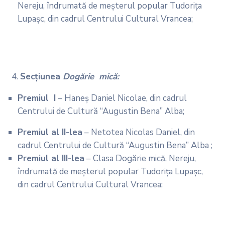
Nereju, îndrumată de meșterul popular Tudorița
Lupașc, din cadrul Centrului Cultural Vrancea;
Secţiunea
Dogărie mică:
Premiul I
– Haneș Daniel Nicolae, din cadrul
Centrului de Cultură “Augustin Bena” Alba;
Premiul al II-lea
– Netotea Nicolas Daniel, din
cadrul Centrului de Cultură “Augustin Bena” Alba ;
Premiul al III-lea
– Clasa Dogărie mică, Nereju,
îndrumată de meșterul popular Tudorița Lupașc,
din cadrul Centrului Cultural Vrancea;