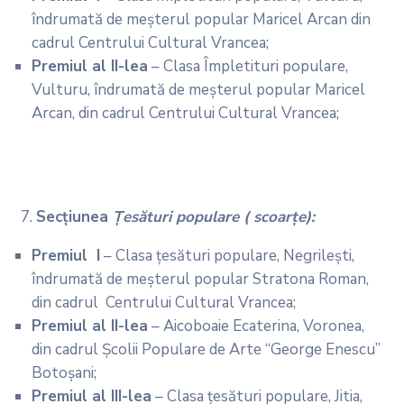
îndrumată de meșterul popular Maricel Arcan din
cadrul Centrului Cultural Vrancea;
Premiul al II-lea
– Clasa Împletituri populare,
Vulturu, îndrumată de meșterul popular Maricel
Arcan, din cadrul Centrului Cultural Vrancea;
Secţiunea
Ţesături populare ( scoarţe):
Premiul I
– Clasa țesături populare, Negrilești,
îndrumată de meșterul popular Stratona Roman,
din cadrul Centrului Cultural Vrancea;
Premiul al II-lea
– Aicoboaie Ecaterina, Voronea,
din cadrul Școlii Populare de Arte “George Enescu”
Botoșani;
Premiul al III-lea
– Clasa țesături populare, Jitia,