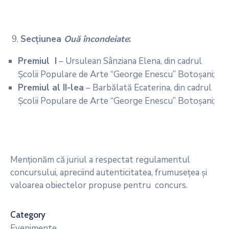
Secţiunea
Ouă încondeiate
:
Premiul I
– Ursulean Sânziana Elena, din cadrul
Școlii Populare de Arte “George Enescu” Botoșani;
Premiul al II-lea
– Barbălată Ecaterina, din cadrul
Școlii Populare de Arte “George Enescu” Botoșani;
Menţionăm că juriul a respectat regulamentul
concursului, apreciind autenticitatea, frumuseţea și
valoarea obiectelor propuse pentru concurs.
Category
Evenimente