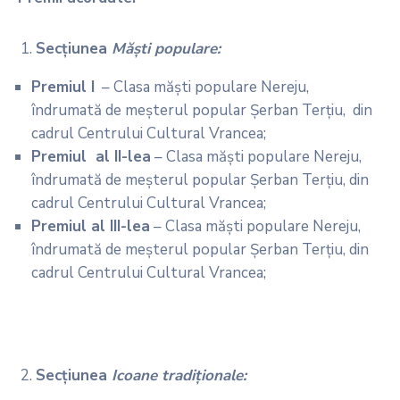
Secţiunea
Măşti populare:
Premiul
I
– Clasa măști populare Nereju,
îndrumată de meșterul popular Șerban Terțiu, din
cadrul Centrului Cultural Vrancea;
Premiul al II-lea
– Clasa măști populare Nereju,
îndrumată de meșterul popular Șerban Terțiu, din
cadrul Centrului Cultural Vrancea;
Premiul al III­­­­­­­­­­­­­­­­­­­­­­­­-lea
– Clasa măști populare Nereju,
îndrumată de meșterul popular Șerban Terțiu, din
cadrul Centrului Cultural Vrancea;
Secţiunea
Icoane tradiţionale: