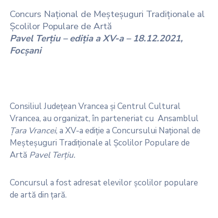
Concurs Naţional de Meşteşuguri Tradiţionale
al
Şcolilor Populare de Artă
Pavel Terţiu – ediţia a XV-a – 18.12.2021,
Focşani
Consiliul Judeţean Vrancea şi Centrul Cultural
Vrancea, au organizat, în parteneriat cu Ansamblul
Ţara Vrancei
, a XV-a ediţie a Concursului Naţional de
Meşteşuguri Tradiţionale al Şcolilor Populare de
Artă
Pavel Terţiu.
Concursul a fost adresat elevilor şcolilor populare
de artă din ţară.