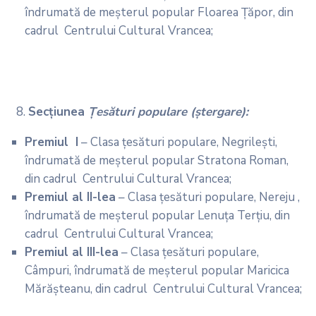
îndrumată de meșterul popular Floarea Țăpor, din
cadrul Centrului Cultural Vrancea;
Secţiunea
Ţesături populare (ştergare):
Premiul I
– Clasa țesături populare, Negrilești,
îndrumată de meșterul popular Stratona Roman,
din cadrul Centrului Cultural Vrancea;
Premiul al II-lea
– Clasa țesături populare, Nereju ,
îndrumată de meșterul popular Lenuța Terțiu, din
cadrul Centrului Cultural Vrancea;
Premiul al III-lea
– Clasa țesături populare,
Câmpuri, îndrumată de meșterul popular Maricica
Mărășteanu, din cadrul Centrului Cultural Vrancea;