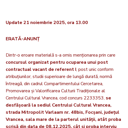
Update 21 noiembrie 2025, ora 13.00
ERATĂ-ANUNȚ
Dintr-o eroare materială s-a omis menționarea prin care
concursul organizat pentru ocuparea unui post
contractual vacant de referent I
, post unic conform
atribuțiunilor, studii superioare de lungă durată, normă
întreagă, din cadrul Compartimentului Cercetarea,
Promovarea și Valorificarea Culturii Tradiționale al
Centrului Cultural Vrancea, cod concurs 2233353,
se
desfășoară la sediul Centrului Cultural Vrancea,
strada Mitropolit Varlaam nr. 48bis, Focșani, județul
Vrancea, sala mare de la parterul unității, atât proba
scrisă din data de 08.12.2025, cât și proba interviu