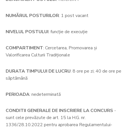
NUMĂRUL POSTURILOR
: 1 post vacant
NIVELUL POSTULUI
: funcție de execuție
COMPARTIMENT
: Cercetarea, Promovarea și
Valorificarea Culturii Tradiționale
DURATA TIMPULUI DE LUCRU
: 8 ore pe zi; 40 de ore pe
săptămână
PERIOADA
: nedeterminată
CONDITII GENERALE DE INSCRIERE LA CONCURS
-
sunt cele prevăzute de art. 15 la H.G. nr.
1336/28.10.2022 pentru aprobarea Regulamentului-