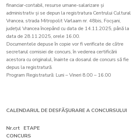
financiar-contabil, resurse umane-salarizare și
administrativ și se depun la registratura Centrului Cultural
Vrancea, strada Mitropolit Varlaam nr. 48bis, Focșani,
județul Vrancea începând cu data de 14.11.2025, până la
data de 28.11.2025, orele 16.00.
Documentele depuse în copie vor fi verificate de către
secretarul comisiei de concurs, în vederea certificării
acestora cu originalul, înainte ca dosarul de concurs să fie
depus la registratură.
Program Registratură: Luni – Vineri 8.00 – 16.00
CALENDARUL DE DESFĂȘURARE A CONCURSULUI
Nr.crt ETAPE
CONCURS