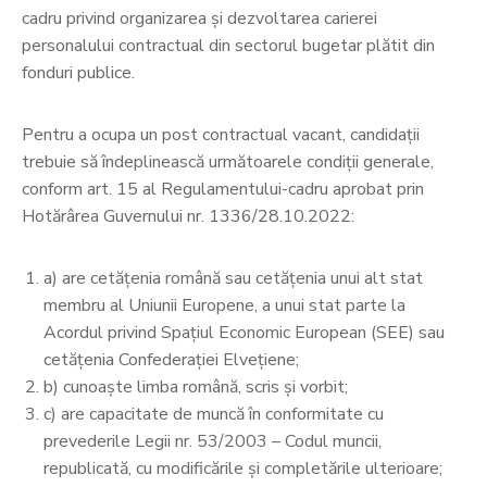
cadru privind organizarea și dezvoltarea carierei
personalului contractual din sectorul bugetar plătit din
fonduri publice.
Pentru a ocupa un post contractual vacant, candidaţii
trebuie să îndeplinească următoarele condiţii generale,
conform art. 15 al Regulamentului-cadru aprobat prin
Hotărârea Guvernului nr. 1336/28.10.2022:
a) are cetățenia română sau cetățenia unui alt stat
membru al Uniunii Europene, a unui stat parte la
Acordul privind Spațiul Economic European (SEE) sau
cetățenia Confederației Elvețiene;
b) cunoaște limba română, scris și vorbit;
c) are capacitate de muncă în conformitate cu
prevederile Legii nr. 53/2003 – Codul muncii,
republicată, cu modificările și completările ulterioare;