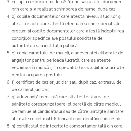
c) copia certificatului de căsătorie sau a altui document
prin care s-a realizat schimbarea de nume, după caz;
d) copiile documentelor care atestă nivelul studiilor și
ale altor acte care atestă efectuarea unor specializări,
precum și copiile documentelor care atestă îndeplinirea
condițiilor specifice ale postului solicitate de
autoritatea sau instituția publică;
e) copia carnetului de muncă, a adeverinței eliberate de
angajator pentru perioada lucrată, care să ateste
vechimea în muncă și în specialitatea studiilor solicitate
pentru ocuparea postului;
f) certificat de cazier judiciar sau, după caz, extrasul de
pe cazierul judiciar;
g) adeverință medicală care să ateste starea de
sănătate corespunzătoare, eliberată de către medicul
de familie al candidatului sau de către unitățile sanitare
abilitate cu cel mult 6 luni anterior derulării concursului;
h) certificatul de integritate comportamentală din care