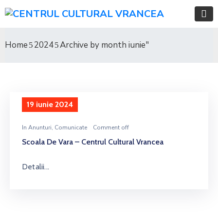
Home
2024
Archive by month iunie"
19 iunie 2024
In
Anunturi
‚
Comunicate
Comment off
Scoala De Vara – Centrul Cultural Vrancea
Detalii...