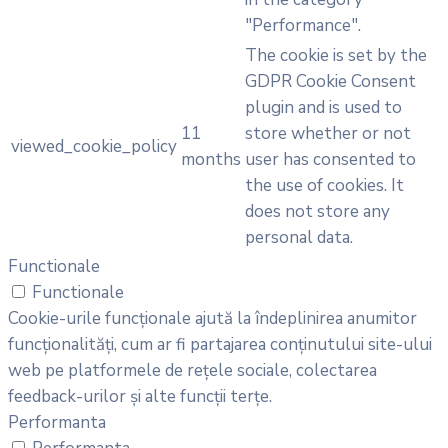
"Performance".
The cookie is set by the
GDPR Cookie Consent
plugin and is used to
11
store whether or not
viewed_cookie_policy
months
user has consented to
the use of cookies. It
does not store any
personal data.
Functionale
Functionale
Cookie-urile funcționale ajută la îndeplinirea anumitor
funcționalități, cum ar fi partajarea conținutului site-ului
web pe platformele de rețele sociale, colectarea
feedback-urilor și alte funcții terțe.
Performanta