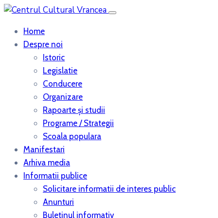
Home
Despre noi
Istoric
Legislatie
Conducere
Organizare
Rapoarte şi studii
Programe / Strategii
Scoala populara
Manifestari
Arhiva media
Informatii publice
Solicitare informatii de interes public
Anunturi
Buletinul informativ