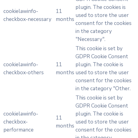
plugin. The cookies is
cookielawinfo-
11
used to store the user
checkbox-necessary
months
consent for the cookies
in the category
"Necessary".
This cookie is set by
GDPR Cookie Consent
cookielawinfo-
11
plugin. The cookie is
checkbox-others
months
used to store the user
consent for the cookies
in the category "Other.
This cookie is set by
GDPR Cookie Consent
cookielawinfo-
plugin. The cookie is
11
checkbox-
used to store the user
months
performance
consent for the cookies
in the category